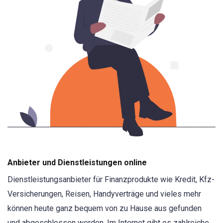
Anbieter und Dienstleistungen online
Dienstleistungsanbieter für Finanzprodukte wie Kredit, Kfz-
Versicherungen, Reisen, Handyverträge und vieles mehr
können heute ganz bequem von zu Hause aus gefunden
und abgeschlossen werden. Im Internet gibt es zahlreiche