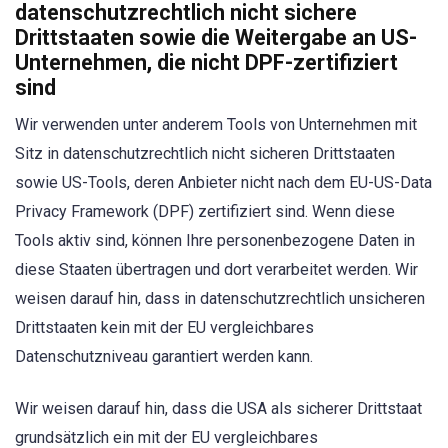
datenschutzrechtlich nicht sichere
Drittstaaten sowie die Weitergabe an US-
Unternehmen, die nicht DPF-zertifiziert
sind
Wir verwenden unter anderem Tools von Unternehmen mit
Sitz in datenschutzrechtlich nicht sicheren Drittstaaten
sowie US-Tools, deren Anbieter nicht nach dem EU-US-Data
Privacy Framework (DPF) zertifiziert sind. Wenn diese
Tools aktiv sind, können Ihre personenbezogene Daten in
diese Staaten übertragen und dort verarbeitet werden. Wir
weisen darauf hin, dass in datenschutzrechtlich unsicheren
Drittstaaten kein mit der EU vergleichbares
Datenschutzniveau garantiert werden kann.
Wir weisen darauf hin, dass die USA als sicherer Drittstaat
grundsätzlich ein mit der EU vergleichbares