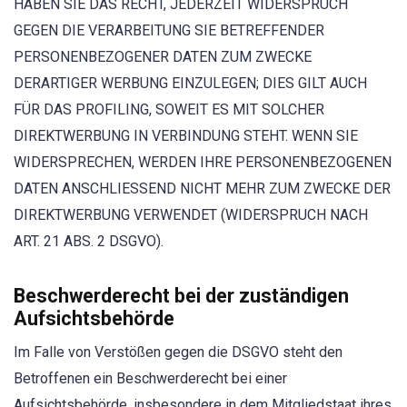
HABEN SIE DAS RECHT, JEDERZEIT WIDERSPRUCH
GEGEN DIE VERARBEITUNG SIE BETREFFENDER
PERSONENBEZOGENER DATEN ZUM ZWECKE
DERARTIGER WERBUNG EINZULEGEN; DIES GILT AUCH
FÜR DAS PROFILING, SOWEIT ES MIT SOLCHER
DIREKTWERBUNG IN VERBINDUNG STEHT. WENN SIE
WIDERSPRECHEN, WERDEN IHRE PERSONENBEZOGENEN
DATEN ANSCHLIESSEND NICHT MEHR ZUM ZWECKE DER
DIREKTWERBUNG VERWENDET (WIDERSPRUCH NACH
ART. 21 ABS. 2 DSGVO).
Beschwerde­recht bei der zuständigen
Aufsichts­behörde
Im Falle von Verstößen gegen die DSGVO steht den
Betroffenen ein Beschwerderecht bei einer
Aufsichtsbehörde, insbesondere in dem Mitgliedstaat ihres