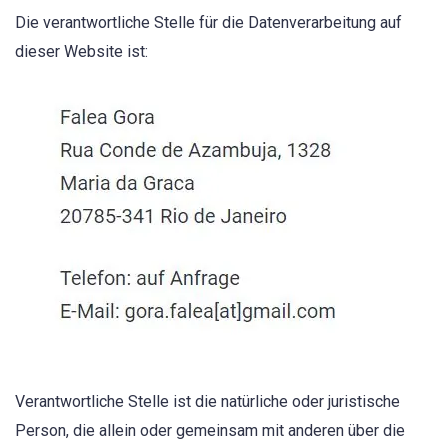
Die verantwortliche Stelle für die Datenverarbeitung auf
dieser Website ist:
Verantwortliche Stelle ist die natürliche oder juristische
Person, die allein oder gemeinsam mit anderen über die