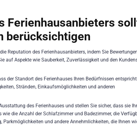
s Ferienhausanbieters sol
n berücksichtigen
die Reputation des Ferienhausanbieters, indem Sie Bewertunge
ie auf Aspekte wie Sauberkeit, Zuverlässigkeit und den Kunden
dass der Standort des Ferienhauses Ihren Bedürfnissen entspricht
keiten, Stränden, Einkaufsmöglichkeiten und anderen
Ausstattung des Ferienhauses und stellen Sie sicher, dass sie Ih
ls wie die Anzahl der Schlafzimmer und Badezimmer, die Verfügb
, Parkmöglichkeiten und andere Annehmlichkeiten, die Ihnen wi