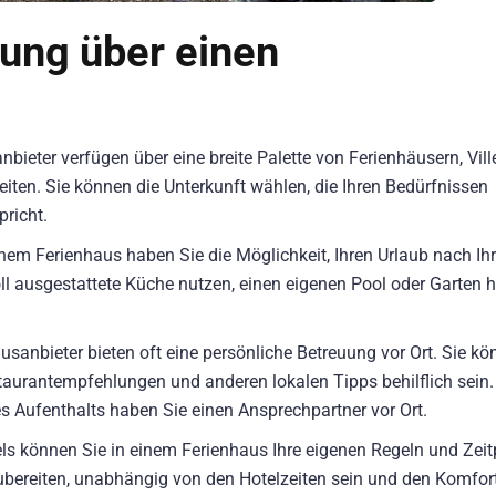
hung über einen
bieter verfügen über eine breite Palette von Ferienhäusern, Vill
ten. Sie können die Unterkunft wählen, die Ihren Bedürfnissen
pricht.
nem Ferienhaus haben Sie die Möglichkeit, Ihren Urlaub nach Ih
oll ausgestattete Küche nutzen, einen eigenen Pool oder Garten 
usanbieter bieten oft eine persönliche Betreuung vor Ort. Sie k
taurantempfehlungen und anderen lokalen Tipps behilflich sein.
s Aufenthalts haben Sie einen Ansprechpartner vor Ort.
s können Sie in einem Ferienhaus Ihre eigenen Regeln und Zeit
zubereiten, unabhängig von den Hotelzeiten sein und den Komfor