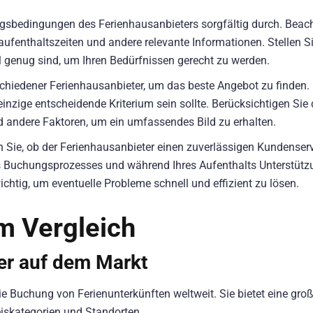
gsbedingungen des Ferienhausanbieters sorgfältig durch. Beach
aufenthaltszeiten und andere relevante Informationen. Stellen S
l genug sind, um Ihren Bedürfnissen gerecht zu werden.
schiedener Ferienhausanbieter, um das beste Angebot zu finden.
einzige entscheidende Kriterium sein sollte. Berücksichtigen Sie 
d andere Faktoren, um ein umfassendes Bild zu erhalten.
 Sie, ob der Ferienhausanbieter einen zuverlässigen Kundenser
des Buchungsprozesses und während Ihres Aufenthalts Unterstüt
ichtig, um eventuelle Probleme schnell und effizient zu lösen.
m Vergleich
er auf dem Markt
die Buchung von Ferienunterkünften weltweit. Sie bietet eine gro
iskategorien und Standorten.