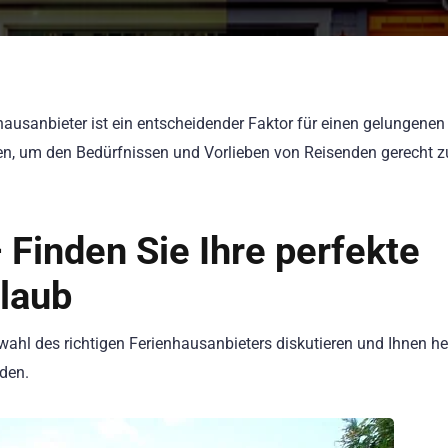
hausanbieter ist ein entscheidender Faktor für einen gelungenen
nen, um den Bedürfnissen und Vorlieben von Reisenden gerecht z
 Finden Sie Ihre perfekte
rlaub
wahl des richtigen Ferienhausanbieters diskutieren und Ihnen hel
nden.