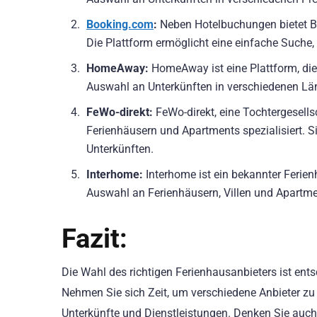
Booking.com
:
Neben Hotelbuchungen bietet B
Die Plattform ermöglicht eine einfache Suche,
HomeAway:
HomeAway ist eine Plattform, die s
Auswahl an Unterkünften in verschiedenen Lä
FeWo-direkt:
FeWo-direkt, eine Tochtergesell
Ferienhäusern und Apartments spezialisiert. S
Unterkünften.
Interhome:
Interhome ist ein bekannter Ferien
Auswahl an Ferienhäusern, Villen und Apartme
Fazit:
Die Wahl des richtigen Ferienhausanbieters ist en
Nehmen Sie sich Zeit, um verschiedene Anbieter zu
Unterkünfte und Dienstleistungen. Denken Sie auch 