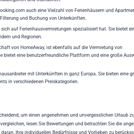
ooking.com auch eine Vielzahl von Ferienhäusern und Apartmen
 Filterung und Buchung von Unterkünften.
ich auf Ferienhausvermietungen spezialisiert hat. Sie bietet ein
ndern und Regionen.
schaft von HomeAway, ist ebenfalls auf die Vermietung von
ie bietet eine benutzerfreundliche Plattform und eine große Aus
hausanbieter mit Unterkünften in ganz Europa. Sie bieten eine g
nts in verschiedenen Preiskategorien.
tscheidend, um einen angenehmen und unvergesslichen Urlaub zu
 vergleichen, lesen Sie Bewertungen und betrachten Sie die ang
daran, Ihre individuellen Bedürfnisse und Vorlieben zu berücksi