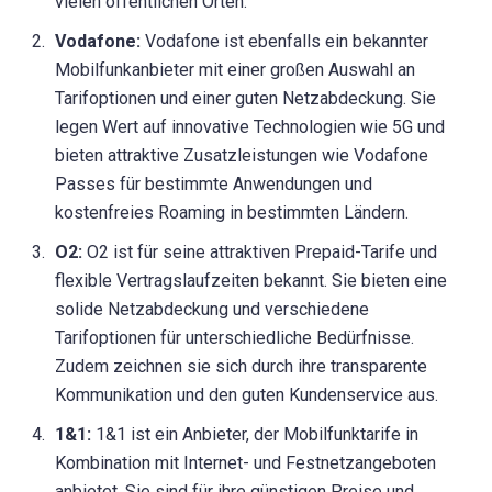
vielen öffentlichen Orten.
Vodafone:
Vodafone ist ebenfalls ein bekannter
Mobilfunkanbieter mit einer großen Auswahl an
Tarifoptionen und einer guten Netzabdeckung. Sie
legen Wert auf innovative Technologien wie 5G und
bieten attraktive Zusatzleistungen wie Vodafone
Passes für bestimmte Anwendungen und
kostenfreies Roaming in bestimmten Ländern.
O2:
O2 ist für seine attraktiven Prepaid-Tarife und
flexible Vertragslaufzeiten bekannt. Sie bieten eine
solide Netzabdeckung und verschiedene
Tarifoptionen für unterschiedliche Bedürfnisse.
Zudem zeichnen sie sich durch ihre transparente
Kommunikation und den guten Kundenservice aus.
1&1:
1&1 ist ein Anbieter, der Mobilfunktarife in
Kombination mit Internet- und Festnetzangeboten
anbietet. Sie sind für ihre günstigen Preise und