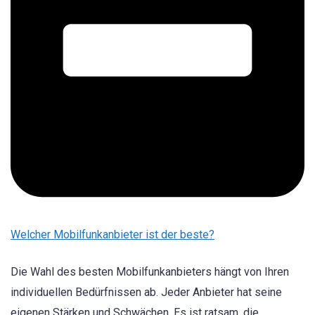
Welcher Mobilfunkanbieter ist der beste?
Die Wahl des besten Mobilfunkanbieters hängt von Ihren
individuellen Bedürfnissen ab. Jeder Anbieter hat seine
eigenen Stärken und Schwächen. Es ist ratsam, die