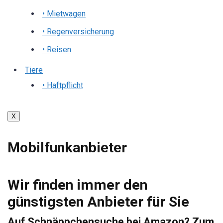
• Mietwagen
• Regenversicherung
• Reisen
Tiere
• Haftpflicht
X
Mobilfunkanbieter
Wir finden immer den
günstigsten Anbieter für Sie
Auf Schnäppchensuche bei Amazon? Zum