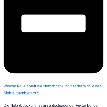
Welche Rolle spielt die Netzabdeckung bei der Wahl eines
Mobilfunkanbieters?
Die Netzabdeckung ist ein entscheidender Faktor bei der